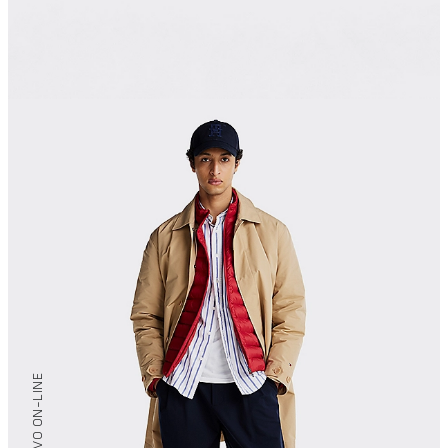
/ EXCLUSIVO ON-LINE