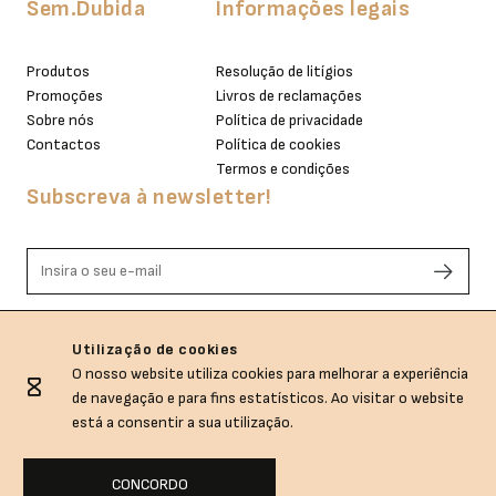
Sem.Dubida
Informações legais
Produtos
Resolução de litígios
Promoções
Livros de reclamações
Sobre nós
Política de privacidade
Contactos
Política de cookies
Termos e condições
Subscreva à newsletter!
Li e aceito os termos de privacidade.
Utilização de cookies
O nosso website utiliza cookies para melhorar a experiência
de navegação e para fins estatísticos. Ao visitar o website
está a consentir a sua utilização.
CONCORDO
Sem.Dubida © All rights reserved.