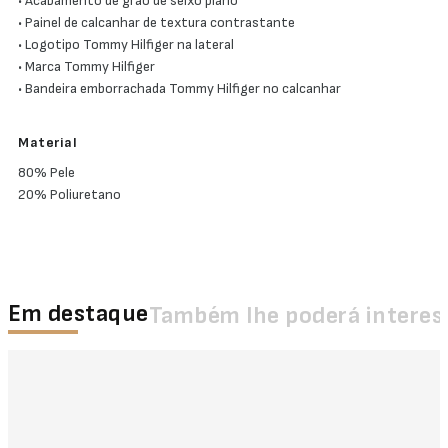
• Acabamento de grão de seixo plano
• Painel de calcanhar de textura contrastante
• Logotipo Tommy Hilfiger na lateral
• Marca Tommy Hilfiger
• Bandeira emborrachada Tommy Hilfiger no calcanhar
Material
80% Pele
20% Poliuretano
Em destaque
Também lhe poderá interes