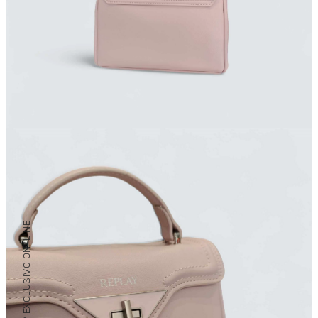
/ EXCLUSIVO ON-LINE