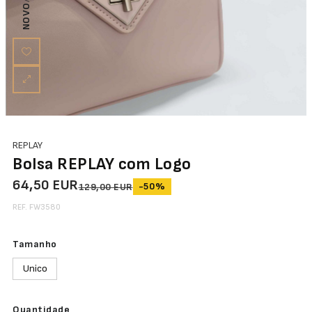
NOVO
REPLAY
Bolsa REPLAY com Logo
64,50 EUR
-50%
129,00 EUR
REF. FW3580
Tamanho
Unico
Quantidade