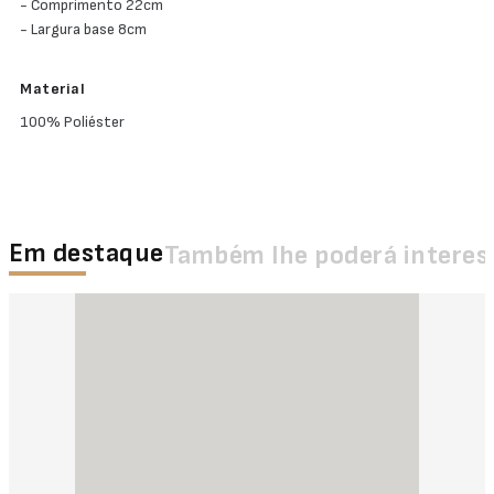
- Comprimento 22cm
- Largura base 8cm
Material
100% Poliéster
Em destaque
Também lhe poderá interes