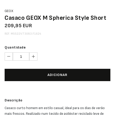
GEOX
Casaco GEOX M Spherica Style Short
209,95 EUR
REF. M5522V.T3083.F1624
Quantidade
ADICIONAR
Descrição
Casaco curto homem em estilo casual, ideal para os dias de verão
mais frescos. Realizado num tecido de poliéster reciclado leve de