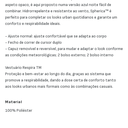
aspeto opaco, é aqui proposto numa versão azul noite fácil de
combinar. Hidrorrepelente e resistente ao vento, Spherica™ é
perfeito para completar os looks urban quotidianos e garante um
conforto e respirabilidade ideais.
- Ajuste normal: ajuste confortável que se adapta ao corpo
- Fecho de correr de cursor duplo
- Capuz removível e reversível, para mudar e adaptar o look conforme
as condições meteorológicas; 2 bolso externo; 2 bolso interno
Vestuário Respira TM
Proteção e bem-estar ao longo do dia, graças ao sistema que
promove a respirabilidade, dando a dose certa de conforto tanto
aos looks urbanos mais formais como às combinações casuais.
Material
100% Poliéster