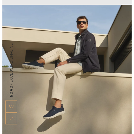
/ EXCLUSIVO ON-LINE
NOVO