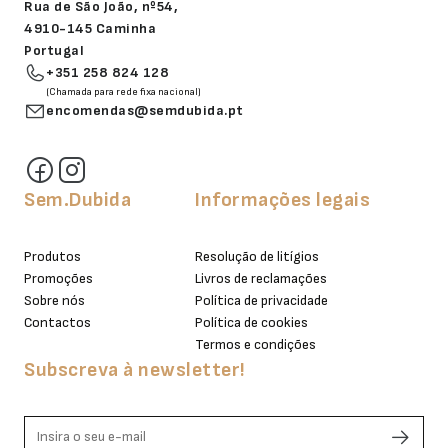
Rua de São João, nº54,
4910-145 Caminha
Portugal
+351 258 824 128
(Chamada para rede fixa nacional)
encomendas@semdubida.pt
Sem.Dubida
Informações legais
Produtos
Resolução de litígios
Promoções
Livros de reclamações
Sobre nós
Política de privacidade
Contactos
Política de cookies
Termos e condições
Subscreva à newsletter!