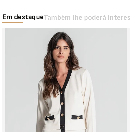
Em destaque
Também lhe poderá interes