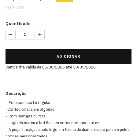
REF. M6782
Quantidade
ADICIONAR
Campanha válida de 06/08/2026 até 30/09/2026
Descrição
- Polo com corte regular
. Confecionada em algodão
- Com mangas curtas
- Logo da marca e botões em cores contrastantes
- A peça é realçada pelo logo em forma de diamante no peito e pelos
botões personalizados