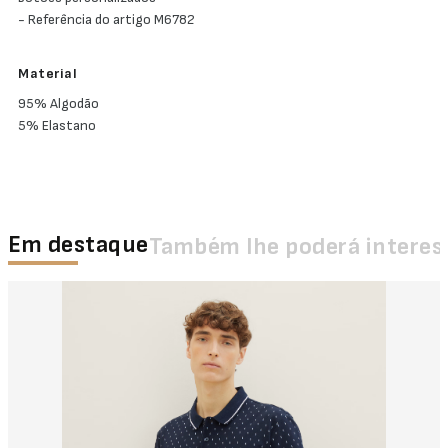
- Referência do artigo M6782
Material
95% Algodão
5% Elastano
Em destaque
Também lhe poderá interes