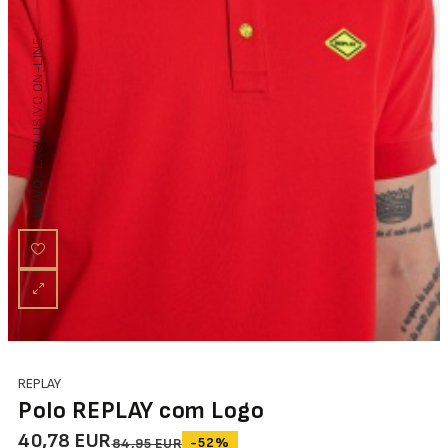
/ EXCLUSIVO ON-LINE
NOVO
REPLAY
Polo REPLAY com Logo
40,78 EUR
-52%
84,95 EUR