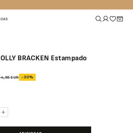
RCAS
MOLLY BRACKEN Estampado
-30%
84,95 EUR