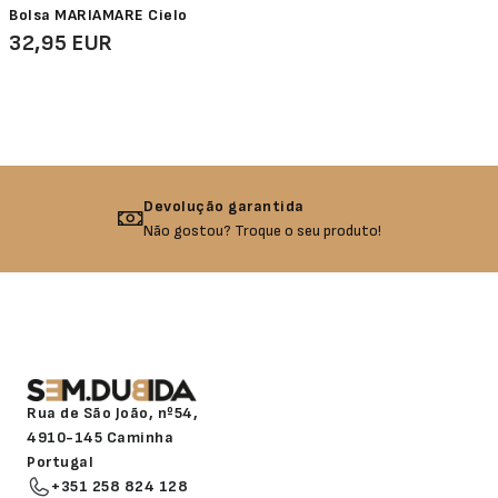
Bolsa MARIAMARE Cielo
32,95 EUR
Devolução garantida
Não gostou? Troque o seu produto!
Rua de São João, nº54,
4910-145 Caminha
Portugal
+351 258 824 128