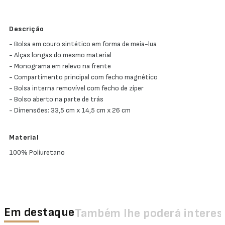
Descrição
- Bolsa em couro sintético em forma de meia-lua
- Alças longas do mesmo material
- Monograma em relevo na frente
- Compartimento principal com fecho magnético
- Bolsa interna removível com fecho de zíper
- Bolso aberto na parte de trás
- Dimensões: 33,5 cm x 14,5 cm x 26 cm
Material
100% Poliuretano
Em destaque
Também lhe poderá interes