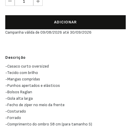
ADICIONAR
Campanha válida de 09/08/2026 até 30/09/2026
Descrição
-Casaco curto oversized
-Tecido com brilho
-Mangas compridas
-Punhos apertados e elásticos
-Bolsos Raglan
-Gola alta larga
-Fecho de zíper no meio da frente
-Costurado
-Forrado
-Comprimento do ombro 58 cm (para tamanho S)