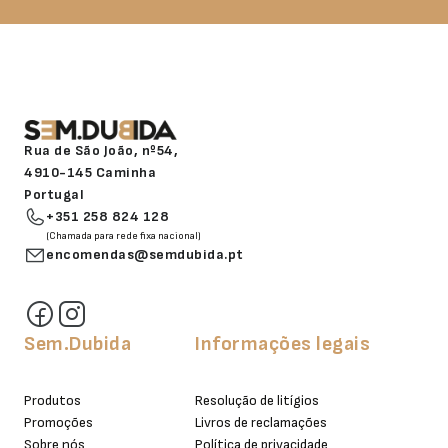
Rua de São João, nº54,
4910-145 Caminha
Portugal
+351 258 824 128
(Chamada para rede fixa nacional)
encomendas@semdubida.pt
Sem.Dubida
Informações legais
Produtos
Resolução de litígios
Promoções
Livros de reclamações
Sobre nós
Política de privacidade