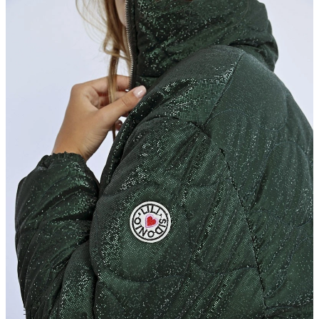
/ EXCLUSIVO ON-LINE