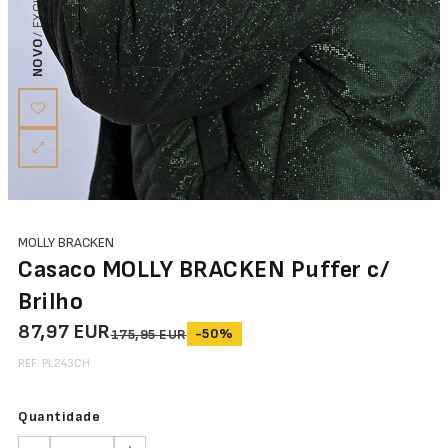
NOVO
MOLLY BRACKEN
Casaco MOLLY BRACKEN Puffer c/
Brilho
87,97 EUR
-50%
175,95 EUR
REF. PL243CH
Quantidade