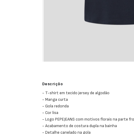
Descrição
- T-shirt em tecido jersey de algodão
- Manga curta
- Gola redonda
- Cor lisa
- Logo PEPEJEANS com motivos florais na parte fr
- Acabamento de costura dupla na bainha
- Detalhe canelado na gola