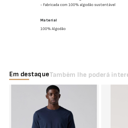
- Fabricada com 100% algodão sustentável
Material
100% Algodão
Em destaque
Também lhe poderá inter