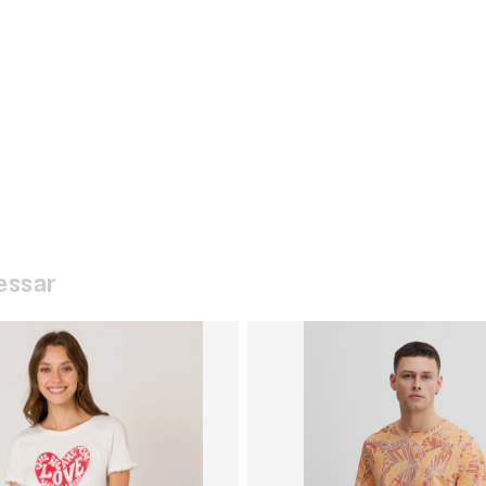
essar