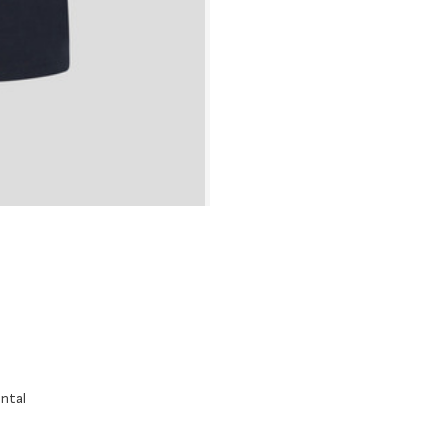
ontal