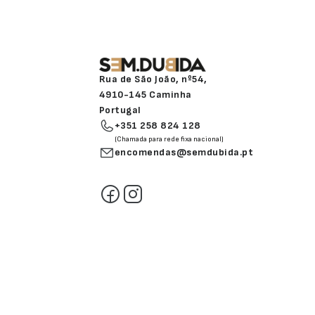
Rua de São João, nº54,
4910-145 Caminha
Portugal
+351 258 824 128
(Chamada para rede fixa nacional)
encomendas@semdubida.pt