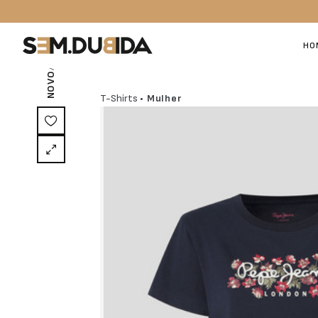
/ EXCLUSIVO ON-LINE
HO
NOVO
T-Shirts
• Mulher