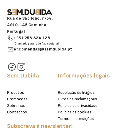
Rua de São João, nº54,
4910-145 Caminha
Portugal
+351 258 824 128
(Chamada para rede fixa nacional)
encomendas@semdubida.pt
Sem.Dubida
Informações legais
Produtos
Resolução de litígios
Promoções
Livros de reclamações
Sobre nós
Política de privacidade
Contactos
Política de cookies
Termos e condições
Subscreva à newsletter!