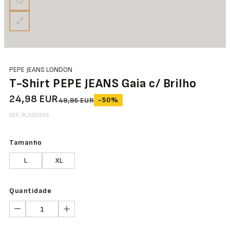
PEPE JEANS LONDON
T-Shirt PEPE JEANS Gaia c/ Brilho
24,98 EUR
-50%
49,95 EUR
REF. PL505956
Tamanho
L
XL
Quantidade