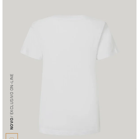
/ EXCLUSIVO ON-LINE
NOVO