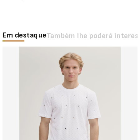
Em destaque
Também lhe poderá interes