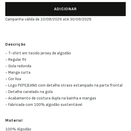
ADICIONAR
Campanha válida de 10/08/2026 até 30/09/2026
Descrição
- T-shirt em tecido jersey de algodão
- Regular fit
- Gola redonda
- Manga curta
- Cor lisa
- Logo PEPEJEANS com detalhe strass estampado na parte frontal
- Detalhe canelado na gola
- Acabamento de costura dupla na bainha e mangas
- Fabricada com 100% algodão sustentável
Material
100% Algodão