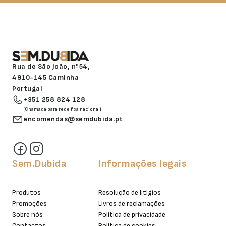
Rua de São João, nº54,
4910-145 Caminha
Portugal
+351 258 824 128
(Chamada para rede fixa nacional)
encomendas@semdubida.pt
Sem.Dubida
Informações legais
Produtos
Resolução de litígios
Promoções
Livros de reclamações
Sobre nós
Política de privacidade
Contactos
Política de cookies