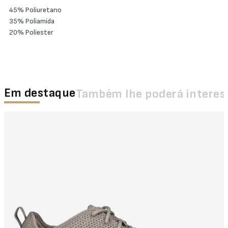
45% Poliuretano
35% Poliamida
20% Poliester
Em destaque
Também lhe poderá interes