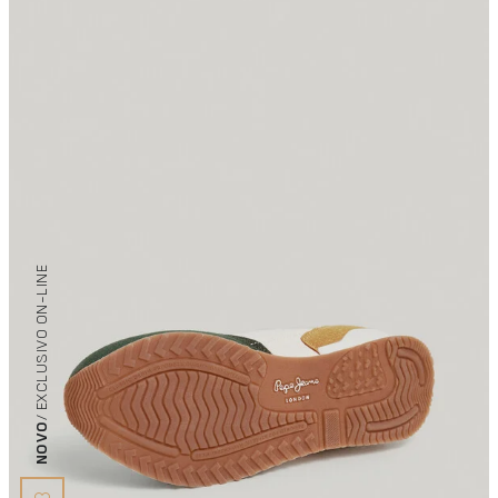
/ EXCLUSIVO ON-LINE
NOVO