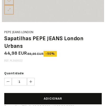
PEPE JEANS LONDON
Sapatilhas PEPE JEANS London
Urbans
44,98 EUR
-50%
89,95 EUR
REF. PLS40022
Quantidade
ADICIONAR