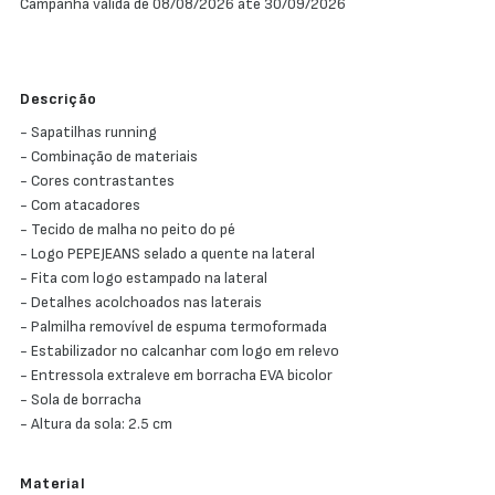
Campanha válida de 08/08/2026 até 30/09/2026
Descrição
- Sapatilhas running
- Combinação de materiais
- Cores contrastantes
- Com atacadores
- Tecido de malha no peito do pé
- Logo PEPEJEANS selado a quente na lateral
- Fita com logo estampado na lateral
- Detalhes acolchoados nas laterais
- Palmilha removível de espuma termoformada
- Estabilizador no calcanhar com logo em relevo
- Entressola extraleve em borracha EVA bicolor
- Sola de borracha
- Altura da sola: 2.5 cm
Material