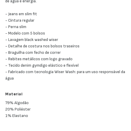
de água e energia.
- Jeans em slim fit
- Cintura regular
- Perna slim
- Modelo com 5 bolsos
- Lavagem black washed wiser
- Detalhe de costura nos bolsos traseiros
- Braguilha com fecho de correr
- Rebites metálicos com logo gravado
- Tecido denim gymdigo elástico e flexível
- Fabricado com tecnologia Wiser Wash: para um uso responsável da
água
Material
79% Algodão
20% Poliéster
1% Elastano