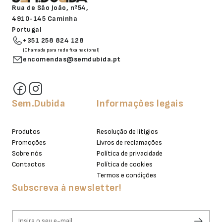
Rua de São João, nº54,
4910-145 Caminha
Portugal
+351 258 824 128
(Chamada para rede fixa nacional)
encomendas@semdubida.pt
Sem.Dubida
Informações legais
Produtos
Resolução de litígios
Promoções
Livros de reclamações
Sobre nós
Política de privacidade
Contactos
Política de cookies
Termos e condições
Subscreva à newsletter!