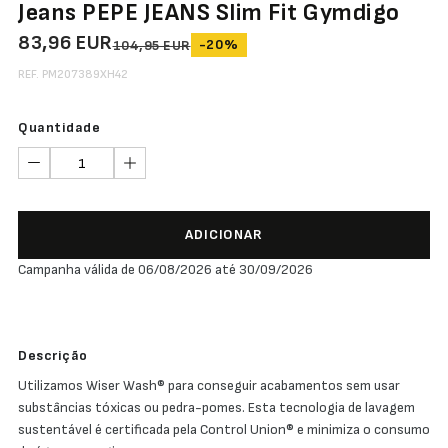
Jeans PEPE JEANS Slim Fit Gymdigo
83,96 EUR
-20%
104,95 EUR
REF. PM207389XH42
Quantidade
ADICIONAR
Campanha válida de 06/08/2026 até 30/09/2026
Descrição
Utilizamos Wiser Wash® para conseguir acabamentos sem usar
substâncias tóxicas ou pedra-pomes. Esta tecnologia de lavagem
sustentável é certificada pela Control Union® e minimiza o consumo