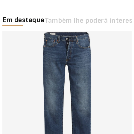
Em destaque
Também lhe poderá interes