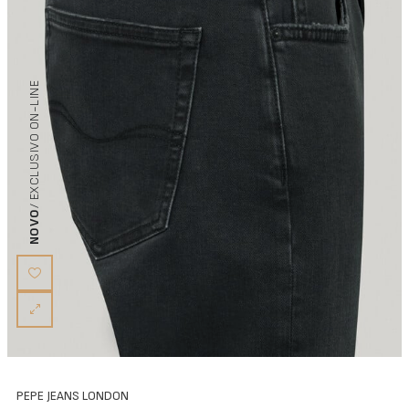
/ EXCLUSIVO ON-LINE
NOVO
PEPE JEANS LONDON