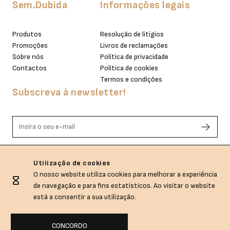
Sem.Dubida
Informações legais
Produtos
Resolução de litígios
Promoções
Livros de reclamações
Sobre nós
Política de privacidade
Contactos
Política de cookies
Termos e condições
Subscreva à newsletter!
Li e aceito os termos de privacidade.
Utilização de cookies
O nosso website utiliza cookies para melhorar a experiência
de navegação e para fins estatísticos. Ao visitar o website
está a consentir a sua utilização.
CONCORDO
Sem.Dubida © All rights reserved.