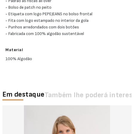
- Padrão às riscas all over
- Bolso de patch no peito
- Etiqueta com logo PEPEJEANS no bolso frontal
- Fita com logo estampado no interior da gola
- Punhos arredondados com dois botões
- Fabricada com 100% algodão sustentável
Material
100% Algodão
Em destaque
Também lhe poderá interes