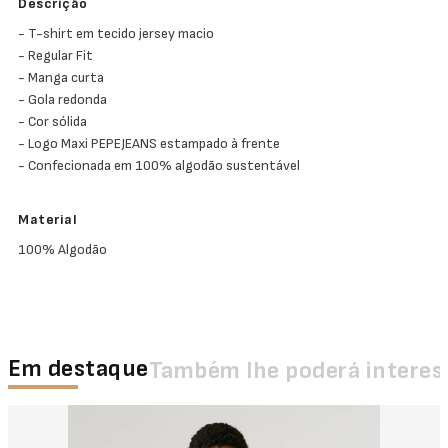
Descrição
- T-shirt em tecido jersey macio
- Regular Fit
- Manga curta
- Gola redonda
- Cor sólida
- Logo Maxi PEPEJEANS estampado à frente
- Confecionada em 100% algodão sustentável
Material
100% Algodão
Em destaque
Também lhe poderá interes