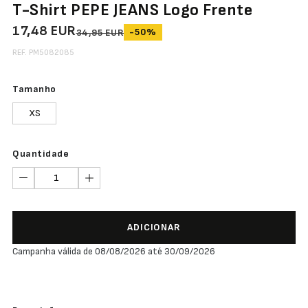
T-Shirt PEPE JEANS Logo Frente
17,48 EUR
-50%
34,95 EUR
REF. PM5082085
Tamanho
XS
Quantidade
ADICIONAR
Campanha válida de 08/08/2026 até 30/09/2026