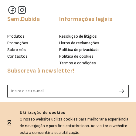
Sem.Dubida
Informações legais
Produtos
Resolução de litígios
Promoções
Livros de reclamações
Sobre nós
Política de privacidade
Contactos
Política de cookies
Termos e condições
Subscreva à newsletter!
Li e aceito os termos de privacidade.
Utilização de cookies
O nosso website utiliza cookies para melhorar a experiência
de navegação e para fins estatísticos. Ao visitar o website
está a consentir a sua utilização.