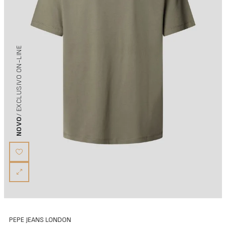
/ EXCLUSIVO ON-LINE
NOVO
PEPE JEANS LONDON