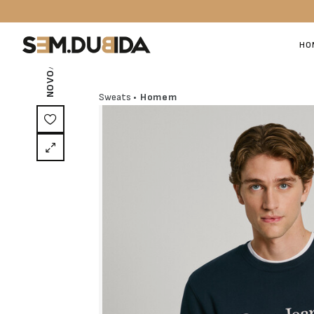
/ EXCLUSIVO ON-LINE
HO
NOVO
Sweats
• Homem