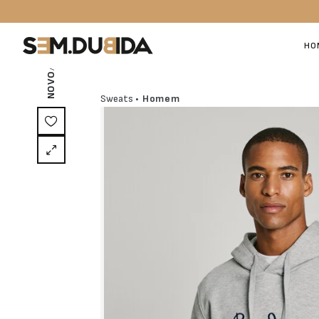
/ EXCLUSIVO ON-LINE
HO
NOVO
Sweats
• Homem