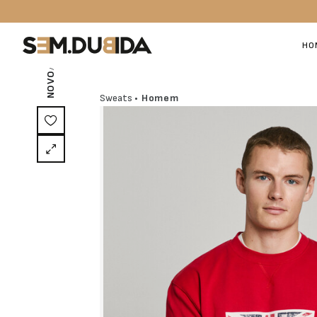
/ EXCLUSIVO ON-LINE
HO
NOVO
Sweats
• Homem