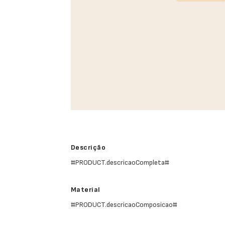
Descrição
#PRODUCT.descricaoCompleta#
Material
#PRODUCT.descricaoComposicao#