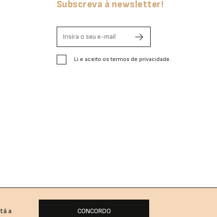
Subscreva à newsletter!
Li e aceito os termos de privacidade.
tá a
CONCORDO