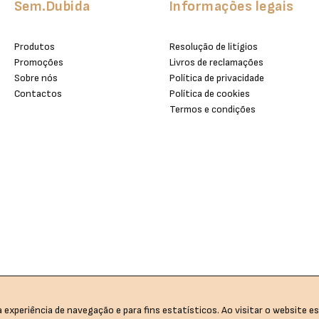
Sem.Dubida
Informações legais
Produtos
Resolução de litígios
Promoções
Livros de reclamações
Sobre nós
Política de privacidade
Contactos
Política de cookies
Termos e condições
 experiência de navegação e para fins estatísticos. Ao visitar o website es