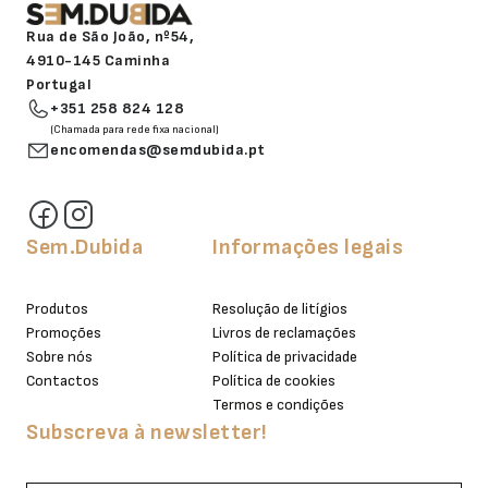
Rua de São João, nº54,
4910-145 Caminha
Portugal
+351 258 824 128
(Chamada para rede fixa nacional)
encomendas@semdubida.pt
Sem.Dubida
Informações legais
Produtos
Resolução de litígios
Promoções
Livros de reclamações
Sobre nós
Política de privacidade
Contactos
Política de cookies
Termos e condições
Subscreva à newsletter!