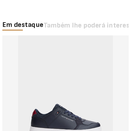
Em destaque
Também lhe poderá interes