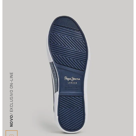
/ EXCLUSIVO ON-LINE
NOVO