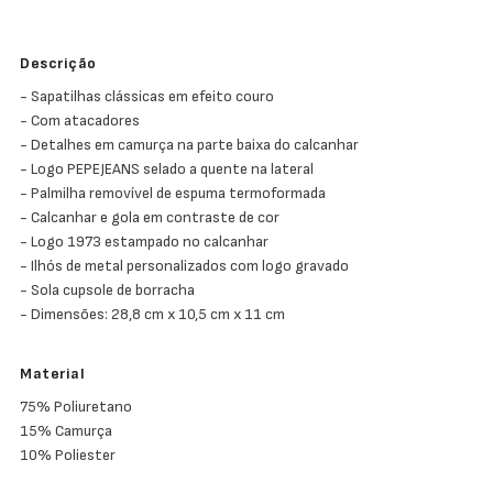
Descrição
- Sapatilhas clássicas em efeito couro
- Com atacadores
- Detalhes em camurça na parte baixa do calcanhar
- Logo PEPEJEANS selado a quente na lateral
- Palmilha removível de espuma termoformada
- Calcanhar e gola em contraste de cor
- Logo 1973 estampado no calcanhar
- Ilhós de metal personalizados com logo gravado
- Sola cupsole de borracha
- Dimensões: 28,8 cm x 10,5 cm x 11 cm
Material
75% Poliuretano
15% Camurça
10% Poliester