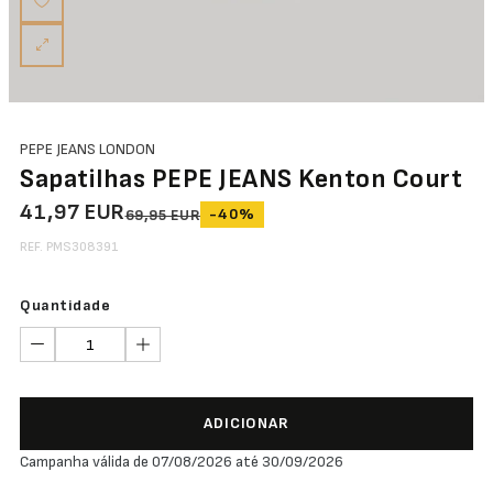
PEPE JEANS LONDON
Sapatilhas PEPE JEANS Kenton Court
41,97 EUR
-40%
69,95 EUR
REF. PMS308391
Quantidade
ADICIONAR
Campanha válida de 07/08/2026 até 30/09/2026