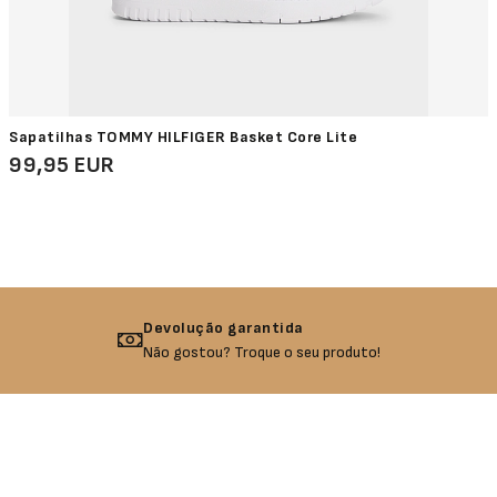
Sapatilhas TOMMY HILFIGER Basket Core Lite
99,95 EUR
Devolução garantida
Não gostou? Troque o seu produto!