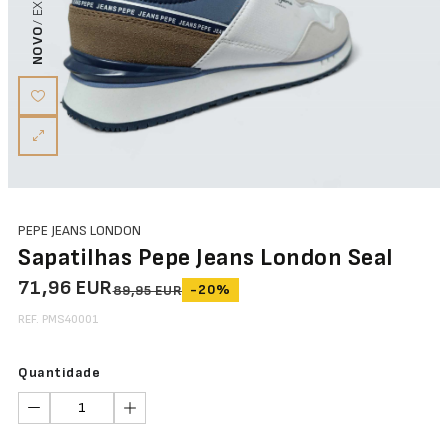
NOVO
PEPE JEANS LONDON
Sapatilhas Pepe Jeans London Seal
71,96 EUR
-20%
89,95 EUR
REF. PMS40001
Quantidade