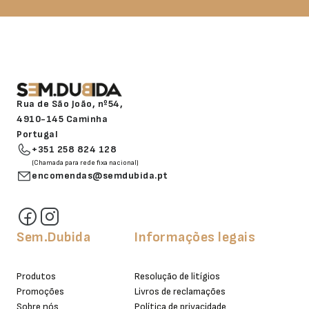
Rua de São João, nº54,
4910-145 Caminha
Portugal
+351 258 824 128
(Chamada para rede fixa nacional)
encomendas@semdubida.pt
Sem.Dubida
Informações legais
Produtos
Resolução de litígios
Promoções
Livros de reclamações
Sobre nós
Política de privacidade