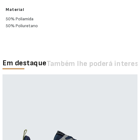
Material
50% Poliamida
50% Poliuretano
Em destaque
Também lhe poderá interes