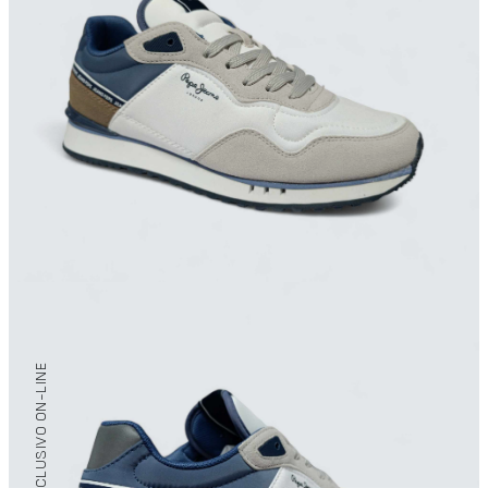
/ EXCLUSIVO ON-LINE