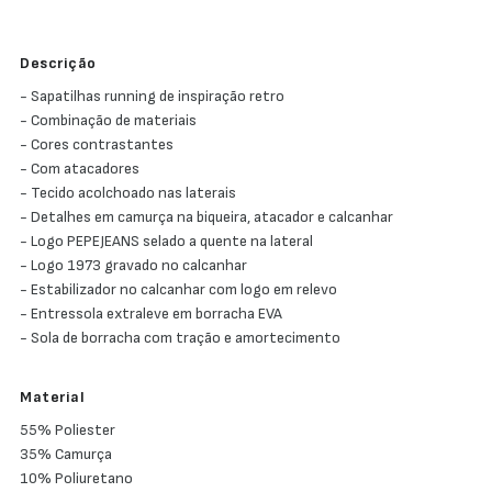
Descrição
- Sapatilhas running de inspiração retro
- Combinação de materiais
- Cores contrastantes
- Com atacadores
- Tecido acolchoado nas laterais
- Detalhes em camurça na biqueira, atacador e calcanhar
- Logo PEPEJEANS selado a quente na lateral
- Logo 1973 gravado no calcanhar
- Estabilizador no calcanhar com logo em relevo
- Entressola extraleve em borracha EVA
- Sola de borracha com tração e amortecimento
Material
55% Poliester
35% Camurça
10% Poliuretano