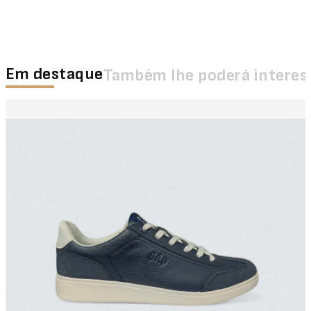
Em destaque
Também lhe poderá interes