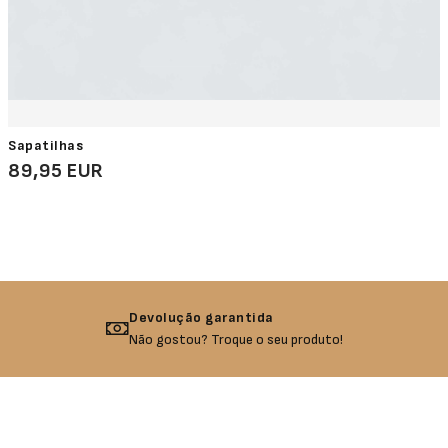
Sapatilhas
89,95 EUR
Devolução garantida
Não gostou? Troque o seu produto!