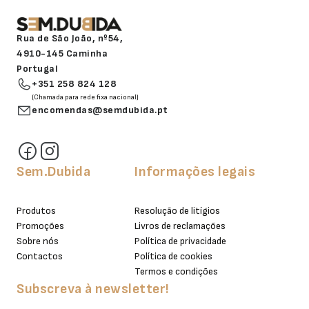
Rua de São João, nº54,
4910-145 Caminha
Portugal
+351 258 824 128
(Chamada para rede fixa nacional)
encomendas@semdubida.pt
Sem.Dubida
Informações legais
Produtos
Resolução de litígios
Promoções
Livros de reclamações
Sobre nós
Política de privacidade
Contactos
Política de cookies
Termos e condições
Subscreva à newsletter!