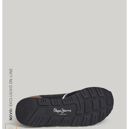
/ EXCLUSIVO ON-LINE
NOVO