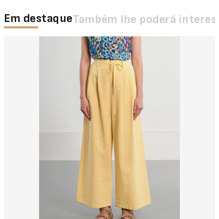
Em destaque
Também lhe poderá interes