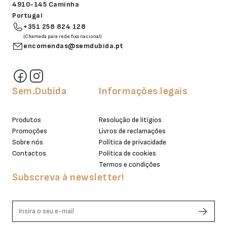
4910-145 Caminha
Portugal
+351 258 824 128
(Chamada para rede fixa nacional)
encomendas@semdubida.pt
Sem.Dubida
Informações legais
Produtos
Resolução de litígios
Promoções
Livros de reclamações
Sobre nós
Política de privacidade
Contactos
Política de cookies
Termos e condições
Subscreva à newsletter!