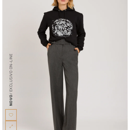
/ EXCLUSIVO ON-LINE
NOVO