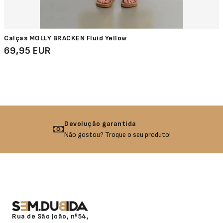
Calças MOLLY BRACKEN Fluid Yellow
69,95 EUR
Devolução garantida
Não gostou? Troque o seu produto!
Rua de São João, nº54,