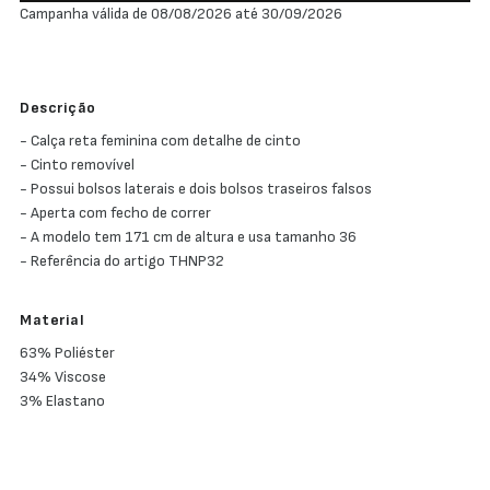
Campanha válida de 08/08/2026 até 30/09/2026
Descrição
- Calça reta feminina com detalhe de cinto
- Cinto removível
- Possui bolsos laterais e dois bolsos traseiros falsos
- Aperta com fecho de correr
- A modelo tem 171 cm de altura e usa tamanho 36
- Referência do artigo THNP32
Material
63% Poliéster
34% Viscose
3% Elastano