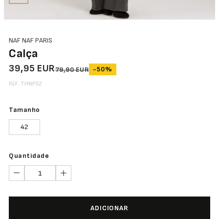
NAF NAF PARIS
Calça
39,95 EUR
-50%
79,90 EUR
REF. THNP32
Tamanho
42
Quantidade
ADICIONAR