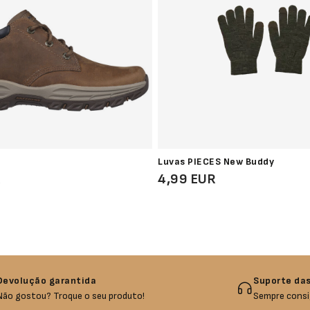
Luvas PIECES New Buddy
R
4,99 EUR
Devolução garantida
Suporte das
Não gostou? Troque o seu produto!
Sempre consi