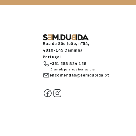
Rua de São João, nº54,
4910-145 Caminha
Portugal
+351 258 824 128
(Chamada para rede fixa nacional)
encomendas@semdubida.pt