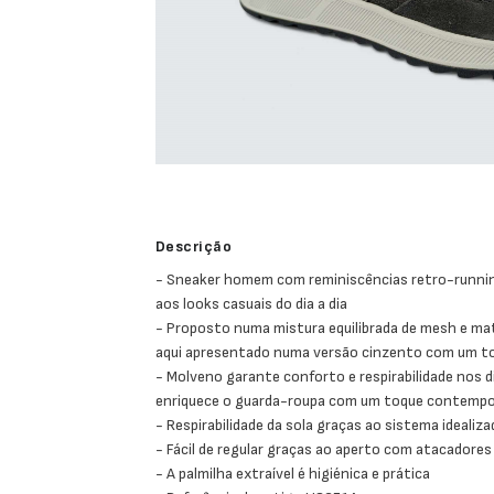
Descrição
- Sneaker homem com reminiscências retro-runnin
aos looks casuais do dia a dia
- Proposto numa mistura equilibrada de mesh e mat
aqui apresentado numa versão cinzento com um t
- Molveno garante conforto e respirabilidade nos d
enriquece o guarda-roupa com um toque contemp
- Respirabilidade da sola graças ao sistema idealiz
- Fácil de regular graças ao aperto com atacadores
- A palmilha extraível é higiénica e prática