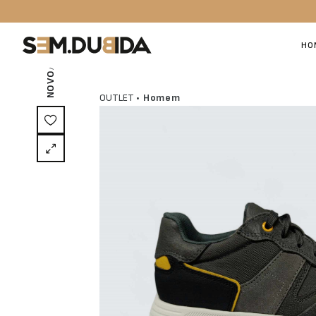
/ EXCLUSIVO ON-LINE
HO
NOVO
OUTLET
• Homem