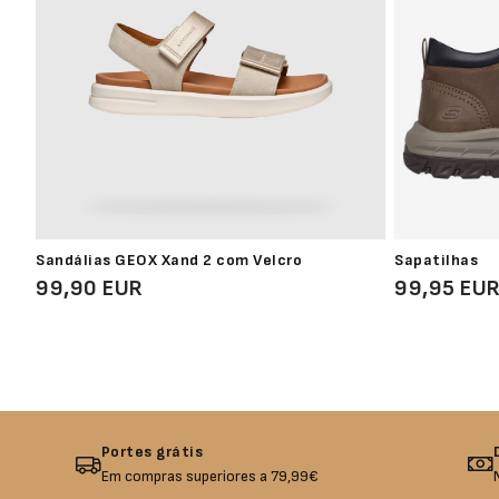
Sandálias GEOX Xand 2 com Velcro
Sapatilhas
99,90 EUR
99,95 EU
Portes grátis
Em compras superiores a 79,99€