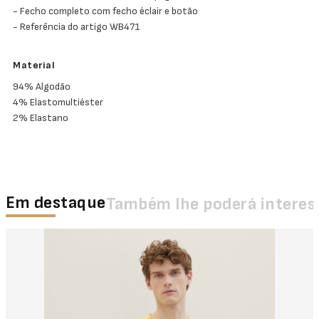
- Fecho completo com fecho éclair e botão
- Referência do artigo WB471
Material
94% Algodão
4% Elastomultiéster
2% Elastano
Em destaque
Também lhe poderá interes