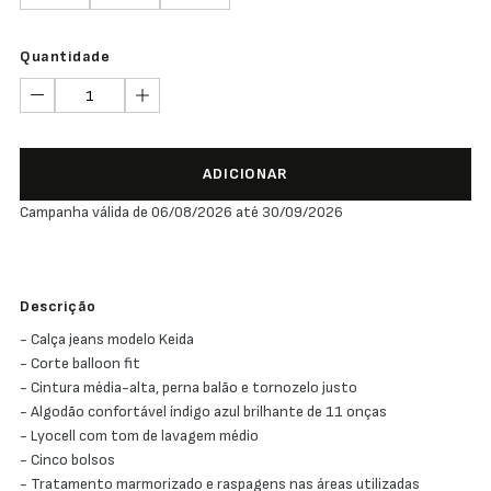
Quantidade
ADICIONAR
Campanha válida de 06/08/2026 até 30/09/2026
Descrição
- Calça jeans modelo Keida
- Corte balloon fit
- Cintura média-alta, perna balão e tornozelo justo
- Algodão confortável índigo azul brilhante de 11 onças
- Lyocell com tom de lavagem médio
- Cinco bolsos
- Tratamento marmorizado e raspagens nas áreas utilizadas