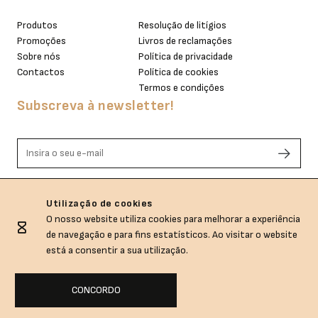
Produtos
Resolução de litígios
Promoções
Livros de reclamações
Sobre nós
Política de privacidade
Contactos
Política de cookies
Termos e condições
Subscreva à newsletter!
Li e aceito os termos de privacidade.
Utilização de cookies
O nosso website utiliza cookies para melhorar a experiência
de navegação e para fins estatísticos. Ao visitar o website
está a consentir a sua utilização.
CONCORDO
Sem.Dubida © All rights reserved.
Empowered with
by
webincode.com